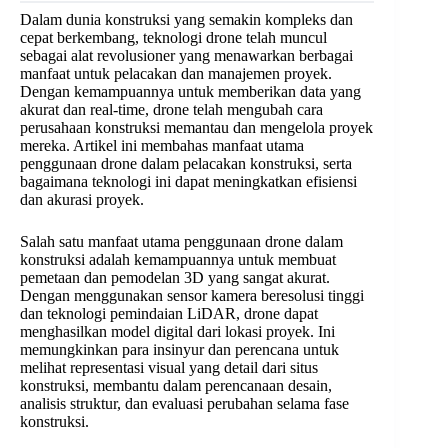
Dalam dunia konstruksi yang semakin kompleks dan
cepat berkembang, teknologi drone telah muncul
sebagai alat revolusioner yang menawarkan berbagai
manfaat untuk pelacakan dan manajemen proyek.
Dengan kemampuannya untuk memberikan data yang
akurat dan real-time, drone telah mengubah cara
perusahaan konstruksi memantau dan mengelola proyek
mereka. Artikel ini membahas manfaat utama
penggunaan drone dalam pelacakan konstruksi, serta
bagaimana teknologi ini dapat meningkatkan efisiensi
dan akurasi proyek.
Salah satu manfaat utama penggunaan drone dalam
konstruksi adalah kemampuannya untuk membuat
pemetaan dan pemodelan 3D yang sangat akurat.
Dengan menggunakan sensor kamera beresolusi tinggi
dan teknologi pemindaian LiDAR, drone dapat
menghasilkan model digital dari lokasi proyek. Ini
memungkinkan para insinyur dan perencana untuk
melihat representasi visual yang detail dari situs
konstruksi, membantu dalam perencanaan desain,
analisis struktur, dan evaluasi perubahan selama fase
konstruksi.