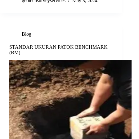
geotechsurveyservices
May 3, 2024
Blog
STANDAR UKURAN PATOK BENCHMARK
(BM)