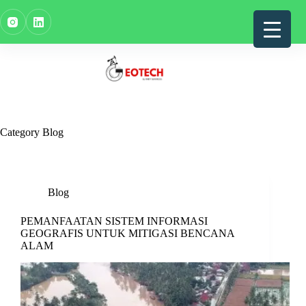
Skip
to
content
Category
Blog
Blog
PEMANFAATAN SISTEM INFORMASI
GEOGRAFIS UNTUK MITIGASI BENCANA
ALAM