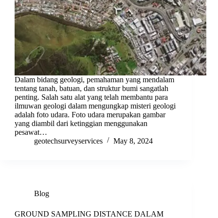
Dalam bidang geologi, pemahaman yang mendalam
tentang tanah, batuan, dan struktur bumi sangatlah
penting. Salah satu alat yang telah membantu para
ilmuwan geologi dalam mengungkap misteri geologi
adalah foto udara. Foto udara merupakan gambar
yang diambil dari ketinggian menggunakan
pesawat…
geotechsurveyservices
May 8, 2024
Blog
GROUND SAMPLING DISTANCE DALAM