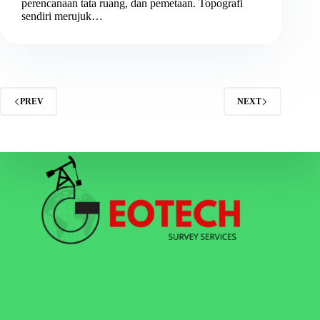
perencanaan tata ruang, dan pemetaan. Topografi
sendiri merujuk…
PREV
NEXT