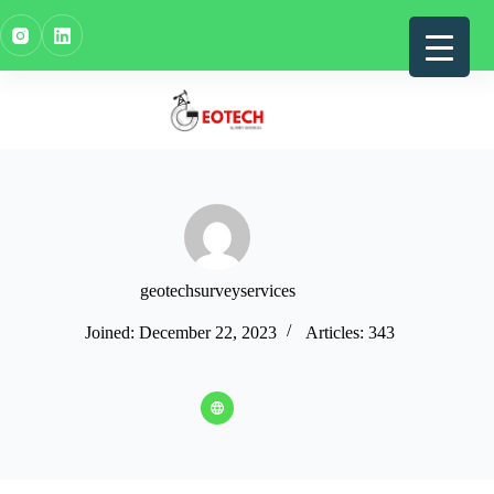
Skip
to
content
geotechsurveyservices
Joined: December 22, 2023
Articles: 343