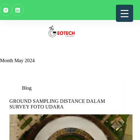
Skip
to
content
Month
May 2024
Blog
GROUND SAMPLING DISTANCE DALAM
SURVEY FOTO UDARA