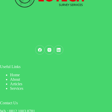
Useful Links
Home
About
Articles
Services
Contact Us
WA : 0812 1003 8781