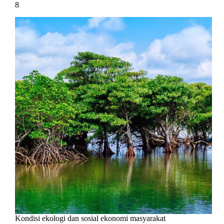
8
Kondisi ekologi dan sosial ekonomi masyarakat