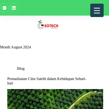
Skip
to
content
Month
August 2024
Blog
Pemanfaatan Citra Satelit dalam Kehidupan Sehari-
hari