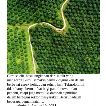
Citra satelit, hasil tangkapan dari satelit yang
mengorbit Bumi, semakin banyak digunakan dalam
berbagai aspek kehidupan sehari-hari. Teknologi ini
tidak hanya bermanfaat bagi para ilmuwan dan
peneliti, tetapi juga memiliki dampak signifikan
dalam berbagai sektor masyarakat. Berikut adalah
beberapa pemanfaatan…
admin
August 19, 2024