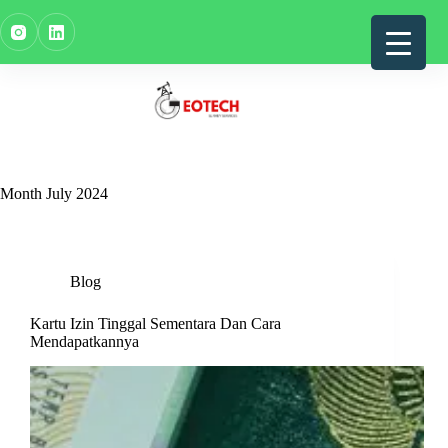
Skip
to
content
Month
July 2024
Blog
Kartu Izin Tinggal Sementara Dan Cara
Mendapatkannya