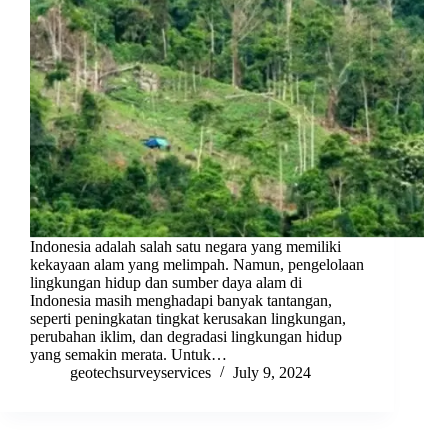
Indonesia adalah salah satu negara yang memiliki
kekayaan alam yang melimpah. Namun, pengelolaan
lingkungan hidup dan sumber daya alam di
Indonesia masih menghadapi banyak tantangan,
seperti peningkatan tingkat kerusakan lingkungan,
perubahan iklim, dan degradasi lingkungan hidup
yang semakin merata. Untuk…
geotechsurveyservices
July 9, 2024